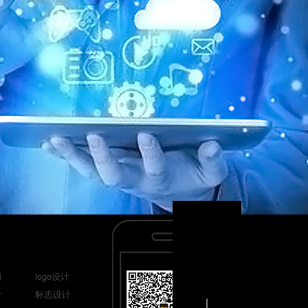
司
logo设计
计
标志设计