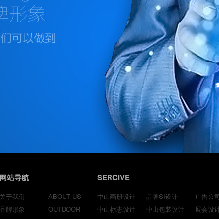
网站导航
SERCIVE
关于我们
ABOUT US
中山画册设计
品牌SI设计
广告公
品牌形象
OUTDOOR
中山标志设计
中山包装设计
展会设