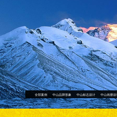
全部案例
中山品牌形象
中山标志设计
中山画册设