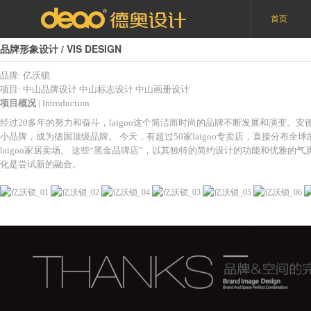
首页
品牌形象设计 / VIS DESIGN
品牌: 亿沃锁
项目:
中山品牌设计
中山标志设计
中山画册设计
项目概况
| Introduction
经过20多年的努力和奋斗，laigoo这个简洁而时尚的品牌不断发展和演变。安德
小品牌，成为德国顶级品牌。 今天，有超过50家laigoo专卖店，直接分布全球
laigoo家居卖场。 这些“黑金品牌店”，以其独特的简约设计的功能和优雅的气
化是尝试新的融合。