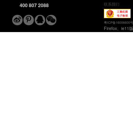
联系我们
400 807 2088
粤ICP备16006600
Firefox、ie