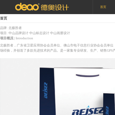
首页
首页
品牌: 北极胜者
项目:
中山品牌设计
中山标志设计
中山画册设计
项目概况
| Introduction
北极胜者，广东省卫星应用协会会员单位、佛山市电子信息行业协会会员单位
场经验，并创造了多款先进技术的产品。是一家集专业研发、生产、销售GPS